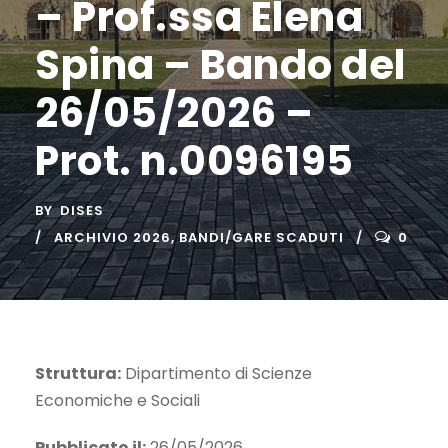
– Prof.ssa Elena
Spina – Bando del
26/05/2026 –
Prot. n.0096195
BY
DISES
ARCHIVIO 2026
,
BANDI/GARE SCADUTI
0
Struttura:
Dipartimento di Scienze
Economiche e Sociali
Pubblicato il:
26/05/2026