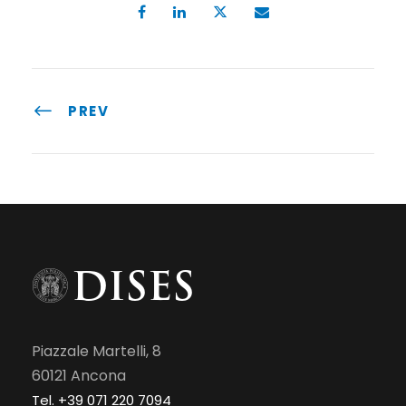
PREV
Piazzale Martelli, 8
60121 Ancona
Tel. +39 071 220 7094