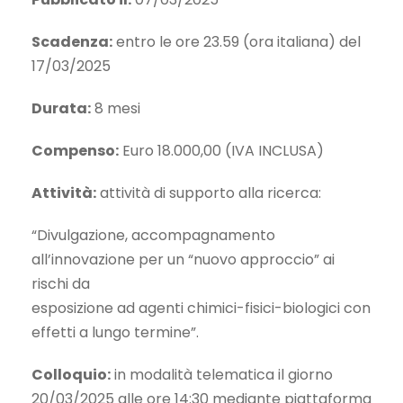
Scadenza:
entro le ore 23.59 (ora italiana) del
17/03/2025
Durata:
8 mesi
Compenso:
Euro 18.000,00 (IVA INCLUSA)
Attività:
attività di supporto alla ricerca:
“Divulgazione, accompagnamento
all’innovazione per un “nuovo approccio” ai
rischi da
esposizione ad agenti chimici-fisici-biologici con
effetti a lungo termine”.
Colloquio:
in modalità telematica il giorno
20/03/2025 alle ore 14:30 mediante piattaforma