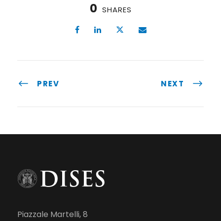
0
SHARES
PREV
NEXT
Piazzale Martelli, 8