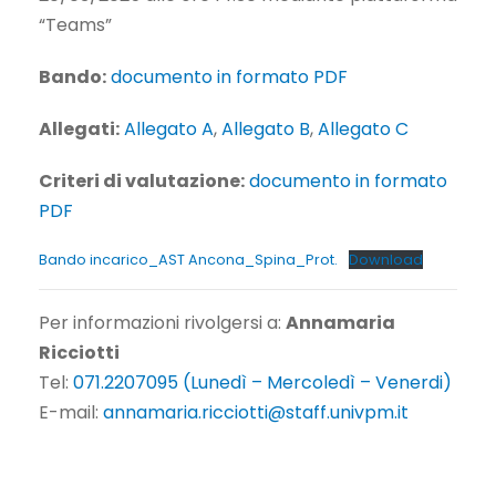
“Teams”
Bando:
documento in formato PDF
Allegati:
Allegato A
,
Allegato B
,
Allegato C
Criteri di valutazione:
documento in formato
PDF
Bando incarico_AST Ancona_Spina_Prot.
Download
Per informazioni rivolgersi a:
Annamaria
Ricciotti
Tel:
071.2207095 (Lunedì – Mercoledì – Venerdi)
E-mail:
annamaria.ricciotti@staff.univpm.it