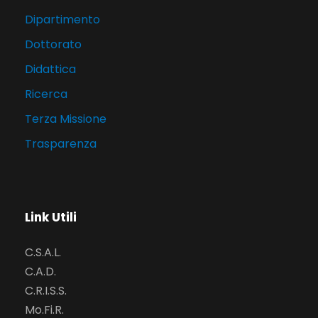
Dipartimento
Dottorato
Didattica
Ricerca
Terza Missione
Trasparenza
Link Utili
C.S.A.L.
C.A.D.
C.R.I.S.S.
Mo.Fi.R.