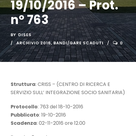
19/10/2016 – Prot.
n° 763
BY
DISES
ARCHIVIO 2016
,
BANDI/GARE SCADUTI
0
Struttura
: CRISS – (CENTRO DI RICERCA E
SERVIZIO SULL’ INTEGRAZIONE SOCIO SANITARIA)
Protocollo
: 763 del 18-10-2016
Pubblicato
: 19-10-2016
Scadenza
: 02-11-2016 ore 12.00