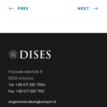
PREV
NEXT
Piazzale Martelli, 8
60121 Ancona
Tel. +39 071 220 7094
Fax. +39 071 220 7102
segreteria.dises@univpm.it