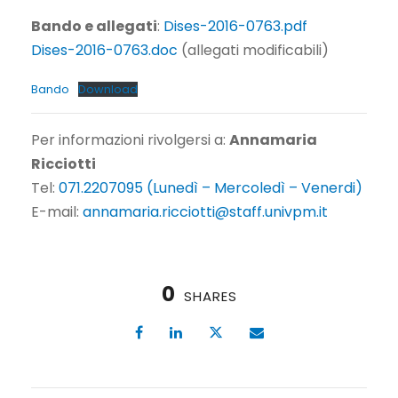
Bando e allegati
:
Dises-2016-0763.pdf
Dises-2016-0763.doc
(allegati modificabili)
Bando
Download
Per informazioni rivolgersi a:
Annamaria
Ricciotti
Tel:
071.2207095 (Lunedì – Mercoledì – Venerdi)
E-mail:
annamaria.ricciotti@staff.univpm.it
0
SHARES