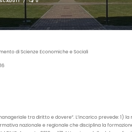
 SCADUTI
0
timento di Scienze Economiche e Sociali
016
anageriale tra diritto e dovere”. L’incarico prevede: 1) la
rmativa nazionale e regionale che disciplina la formazion