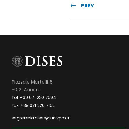
PREV
Piazzale Martelli, 8
60121 Ancona
Tel. +39 071 220 7094
Fax. +39 071 220 7102
segreteria.dises@univpm.it