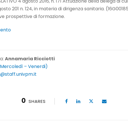
LATIVO 4 agosto 2016, n. 171 Attuazione della delega di cui 
gosto 201 n. 124, in materia di dirigenza sanitaria. (16G001
uove prospettive di formazione.
mento
 a:
Annamaria Ricciotti
 Mercoledì – Venerdi)
i@staff.univpm.it
0
SHARES