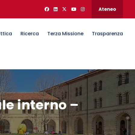
Ateneo
ttica
Ricerca
Terza Missione
Trasparenza
le interno –