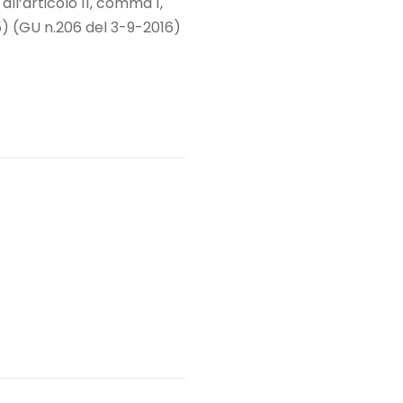
all’articolo 11, comma 1,
85) (GU n.206 del 3-9-2016)