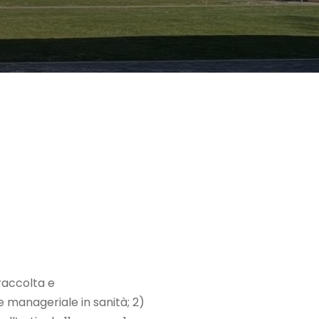
 raccolta e
e manageriale in sanità; 2)