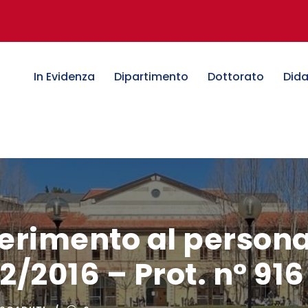
In Evidenza
Dipartimento
Dottorato
Dida
ferimento al persona
2/2016 – Prot. n° 916