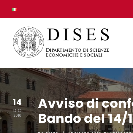
Avviso di con
14
DIC
Bando del 14/1
2016