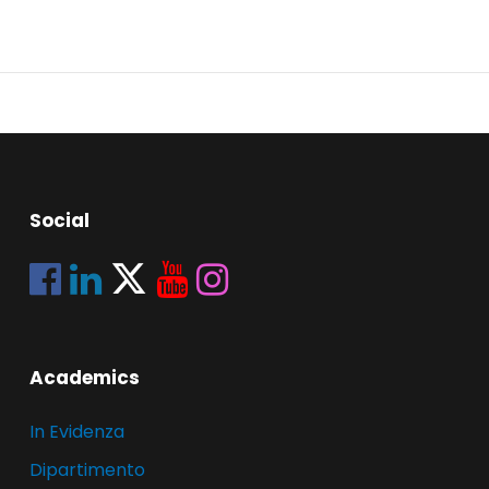
Social
Academics
In Evidenza
Dipartimento