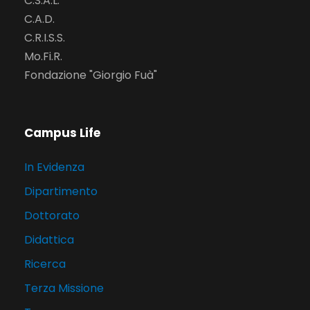
C.S.A.L.
C.A.D.
C.R.I.S.S.
Mo.Fi.R.
Fondazione "Giorgio Fuà"
Campus Life
In Evidenza
Dipartimento
Dottorato
Didattica
Ricerca
Terza Missione