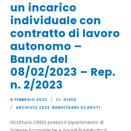
un incarico
individuale con
contratto di lavoro
autonomo –
Bando del
08/02/2023 – Rep.
n. 2/2023
8 FEBBRAIO 2023
BY
DISES
ARCHIVIO 2023
,
BANDI/GARE SCADUTI
Struttura: CRISS presso il Dipartimento di
Scienze Economiche e Sociali Pubblicato il: