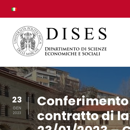
Conferimento 
23
GEN
contratto di 
2023