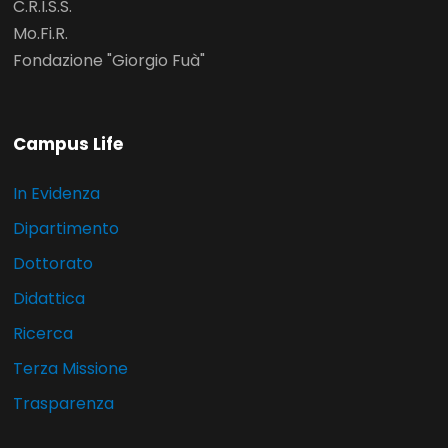
C.R.I.S.S.
Mo.Fi.R.
Fondazione "Giorgio Fuà"
Campus Life
In Evidenza
Dipartimento
Dottorato
Didattica
Ricerca
Terza Missione
Trasparenza