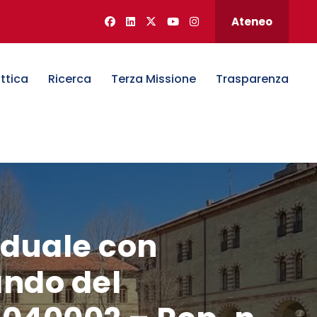
Ateneo
ttica
Ricerca
Terza Missione
Trasparenza
iduale con
ando del