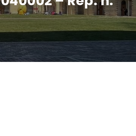
1040002 – Rep. n.