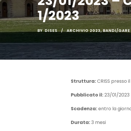
23/01/2023 – 
1/2023
BY
DISES
ARCHIVIO 2023
,
BANDI/GARE
Struttura:
CRISS presso il
Pubblicato il:
23/01/2023
Scadenza:
entro la giorn
Durata:
3 mesi