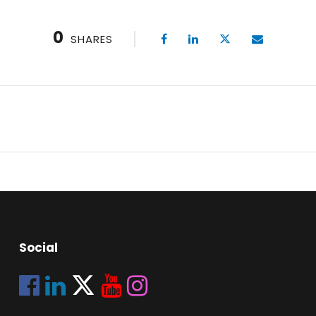
0
SHARES
Social