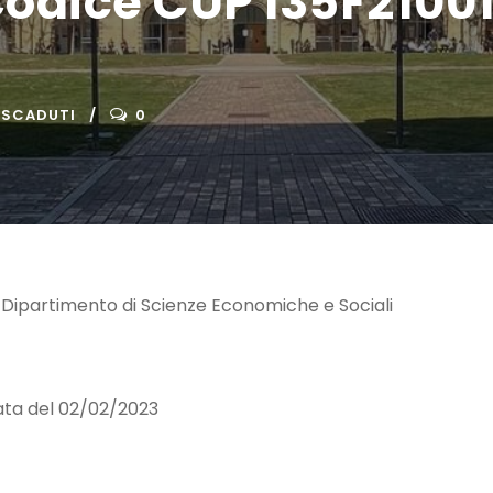
Codice CUP I35F2100
 SCADUTI
0
 Dipartimento di Scienze Economiche e Sociali
ata del 02/02/2023