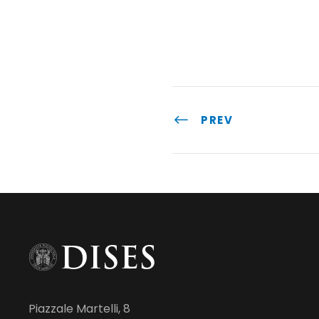
PREV
Piazzale Martelli, 8