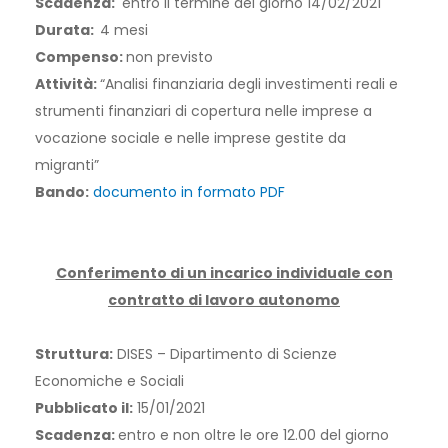
Scadenza:
entro il termine del giorno
14/02/2021
Durata:
4 mesi
Compenso:
non previsto
Attività:
“Analisi finanziaria degli investimenti reali e
strumenti finanziari di copertura nelle imprese a
vocazione sociale e nelle imprese gestite da
migranti”
Bando:
documento in formato PDF
Conferimento di un incarico individuale con
contratto di lavoro autonomo
Struttura:
DISES – Dipartimento di Scienze
Economiche e Sociali
Pubblicato il:
15/01/2021
Scadenza:
entro e non oltre le ore 12.00 del giorno