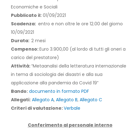
Economiche e Sociali
Pubblicato il:
01/09/2021
Scadenza:
entro e non oltre le ore 12.00 del giorno
10/09/2021
Durata:
2 mesi
Compenso:
Euro 3.900,00 (al lordo di tutti gli oneri a
carico del prestatore)
Attività:
“Metaanalisi della letteratura internazionale
in tema di sociologia dei disastri e alla sua
applicazione alla pandemia da Covid 19”
Bando:
documento in formato PDF
Allegati:
Allegato A
,
Allegato B
,
Allegato C
Criteri di valutazione:
Verbale
Conferimento al personale interno