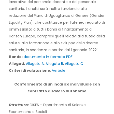
lavorativo del personale docente e del personale
sanitario. L’analisi sarà inoltre funzionale alla
redazione del Piano di Uguaglianza di Genere (Gender
Equality Plan), che costituisce per l’ateneo requisito di
ammissibilità a tutti i bandi di finanziamento di
Horizon Europe, compresi quelli relativi alla tutela della
salute, alla formazione e allo sviluppo della ricerca
sanitaria, in scadenza a partire dal 1 gennaio 2022”
Bando:
documento in formato PDF
Allegati:
Allegato A
,
Allegato B
,
Allegato C
Criteri di valutazione:
Verbale
Conferimento di un incarico individuale con
contratto di lavoro autonomo
Struttura:
DISES – Dipartimento di Scienze
Economiche e Sociali