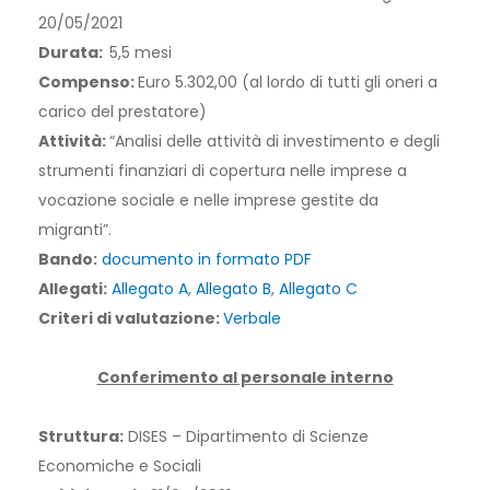
20/05/2021
Durata:
5,5 mesi
Compenso:
Euro 5.302,00 (al lordo di tutti gli oneri a
carico del prestatore)
Attività:
“Analisi delle attività di investimento e degli
strumenti finanziari di copertura nelle imprese a
vocazione sociale e nelle imprese gestite da
migranti”.
Bando:
documento in formato PDF
Allegati:
Allegato A
,
Allegato B
,
Allegato C
Criteri di valutazione:
Verbale
Conferimento al personale interno
Struttura:
DISES – Dipartimento di Scienze
Economiche e Sociali