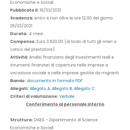
Economiche e Sociali
Pubblicato il:
16/02/2021
Scadenza:
entro e non oltre le ore 12.00 del giorno
25/02/2021
Durata:
4 mesi
Compenso:
Euro 3.820,00 (al lordo di tutti gli oneri a
carico del prestatore)
Attività:
Analisi finanziaria degli investimenti reali e
strumenti finanziari di copertura nelle imprese a
vocazione sociale e nelle imprese gestite da migranti.
Bando:
documento in formato PDF
Allegati:
Allegato A
,
Allegato B
,
Allegato C
Criteri di valutazione:
Verbale
Conferimento al personale interno
Struttura:
DISES – Dipartimento di Scienze
Economiche e Sociali