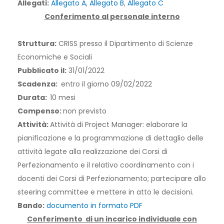
Allegati:
Allegato A
,
Allegato B
,
Allegato C
Conferimento al personale interno
Struttura:
CRISS presso il Dipartimento di Scienze
Economiche e Sociali
Pubblicato il:
31/01/2022
Scadenza:
entro il giorno 09/02/2022
Durata:
10 mesi
Compenso:
non previsto
Attività:
Attività di Project Manager: elaborare la
pianificazione e la programmazione di dettaglio delle
attività legate alla realizzazione dei Corsi di
Perfezionamento e il relativo coordinamento con i
docenti dei Corsi di Perfezionamento; partecipare allo
steering committee e mettere in atto le decisioni.
Bando:
documento in formato PDF
Conferimento
di un incarico individuale con