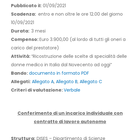
Pubblicato il:
01/09/2021
Scadenza:
entro e non oltre le ore 12.00 del giorno
10/09/2021
Durata:
3 mesi
Compenso:
Euro 3.900,00 (al lordo di tutti gli oneri a
carico del prestatore)
Attività:
“Ricostruzione delle scelte di specialità delle
donne medico in Italia dal Novecento ad oggi”
Bando:
documento in formato PDF
Allegati:
Allegato A
,
Allegato B
,
Allegato C
Criteri di valutazione:
Verbale
Conferimento di un incarico individuale con
contratto di lavoro autonomo
Struttura:
DISES – Dipartimento di Scienze