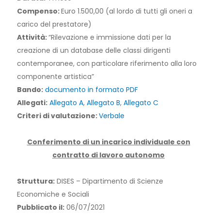
Compenso:
Euro 1.500,00 (al lordo di tutti gli oneri a
carico del prestatore)
Attività:
“Rilevazione e immissione dati per la
creazione di un database delle classi dirigenti
contemporanee, con particolare riferimento alla loro
componente artistica”
Bando:
documento in formato PDF
Allegati:
Allegato A
,
Allegato B
,
Allegato C
Criteri di valutazione:
Verbale
Conferimento di un incarico individuale con
contratto di lavoro autonomo
Struttura:
DISES – Dipartimento di Scienze
Economiche e Sociali
Pubblicato il:
06/07/2021