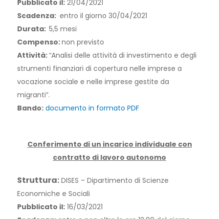
Pubblicato il:
21/04/2021
Scadenza:
entro il giorno 30/04/2021
Durata:
5,5 mesi
Compenso:
non previsto
Attività:
“Analisi delle attività di investimento e degli
strumenti finanziari di copertura nelle imprese a
vocazione sociale e nelle imprese gestite da
migranti”.
Bando:
documento in formato PDF
Conferimento di un incarico individuale con
contratto di lavoro autonomo
Struttura:
DISES – Dipartimento di Scienze
Economiche e Sociali
Pubblicato il:
16/03/2021