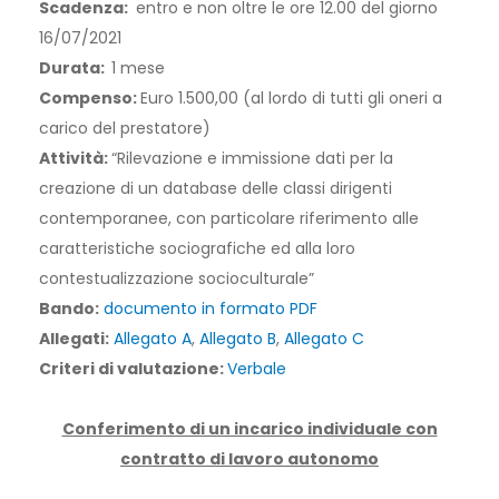
Scadenza:
entro e non oltre le ore 12.00 del giorno
16/07/2021
Durata:
1 mese
Compenso:
Euro 1.500,00 (al lordo di tutti gli oneri a
carico del prestatore)
Attività:
“Rilevazione e immissione dati per la
creazione di un database delle classi dirigenti
contemporanee, con particolare riferimento alle
caratteristiche sociografiche ed alla loro
contestualizzazione socioculturale”
Bando:
documento in formato PDF
Allegati:
Allegato A
,
Allegato B
,
Allegato C
Criteri di valutazione:
Verbale
Conferimento di un incarico individuale con
contratto di lavoro autonomo