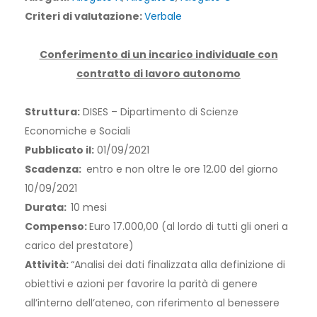
Criteri di valutazione:
Verbale
Conferimento di un incarico individuale con
contratto di lavoro autonomo
Struttura:
DISES – Dipartimento di Scienze
Economiche e Sociali
Pubblicato il:
01/09/2021
Scadenza:
entro e non oltre le ore 12.00 del giorno
10/09/2021
Durata:
10 mesi
Compenso:
Euro 17.000,00 (al lordo di tutti gli oneri a
carico del prestatore)
Attività:
“Analisi dei dati finalizzata alla definizione di
obiettivi e azioni per favorire la parità di genere
all’interno dell’ateneo, con riferimento al benessere