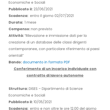
Economiche e Sociali
Pubblicato il:
23/06/2021
Scadenza:
entro il giorno 02/07/2021
Durata:
1 mese
Compenso:
non previsto
Attività:
“Rilevazione e immissione dati per la
creazione di un database delle classi dirigenti
contemporanee, con particolare riferimento ai paesi
orientali”
Bando:
documento in formato PDF
Conferimento di un incarico individuale con
contratto di lavoro autonomo
Struttura:
DISES – Dipartimento di Scienze
Economiche e Sociali
Pubblicato il:
10/05/2021
Scadenza:
entro e non oltre le ore 12.00 del giorno