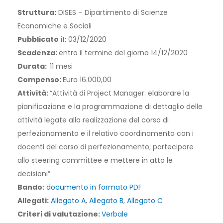
Struttura:
DISES – Dipartimento di Scienze
Economiche e Sociali
Pubblicato il:
03/12/2020
Scadenza:
entro il termine del giorno 14/12/2020
Durata:
11 mesi
Compenso:
Euro 16.000,00
Attività:
“Attività di Project Manager: elaborare la
pianificazione e la programmazione di dettaglio delle
attività legate alla realizzazione del corso di
perfezionamento e il relativo coordinamento con i
docenti del corso di perfezionamento; partecipare
allo steering committee e mettere in atto le
decisioni”
Bando:
documento in formato PDF
Allegati:
Allegato A
,
Allegato B
,
Allegato C
Criteri di valutazione:
Verbale