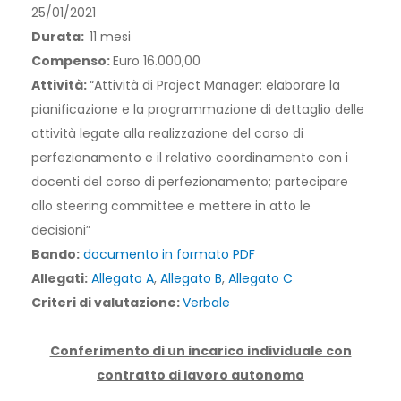
25/01/2021
Durata:
11 mesi
Compenso:
Euro 16.000,00
Attività:
“Attività di Project Manager: elaborare la
pianificazione e la programmazione di dettaglio delle
attività legate alla realizzazione del corso di
perfezionamento e il relativo coordinamento con i
docenti del corso di perfezionamento; partecipare
allo steering committee e mettere in atto le
decisioni”
Bando:
documento in formato PDF
Allegati:
Allegato A
,
Allegato B
,
Allegato C
Criteri di valutazione:
Verbale
Conferimento di un incarico individuale con
contratto di lavoro autonomo