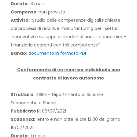
Durata:
3 mesi
Compenso:
non previsto
Attività:
“Studio delle competenze digitali richieste
dai processi di additive manufacturing per i settori
innnovativi e sviluppo di modelli di analisi economico-
finanziaria coerenti con tali competenze”
Bando:
documento in formato PDF
Conferimento di un incarico individuale con
contratto di lavoro autonomo
Struttura:
DISES – Dipartimento di Scienze
Economiche e Sociali
Pubblicato il:
06/07/2021
Scadenza:
entro e non oltre le ore 12.00 del giorno
16/07/2021
Durata:
1 mese