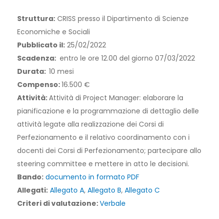
Struttura:
CRISS presso il Dipartimento di Scienze
Economiche e Sociali
Pubblicato il:
25/02/2022
Scadenza:
entro le ore 12.00 del giorno 07/03/2022
Durata:
10 mesi
Compenso:
16.500 €
Attività:
Attività di Project Manager: elaborare la
pianificazione e la programmazione di dettaglio delle
attività legate alla realizzazione dei Corsi di
Perfezionamento e il relativo coordinamento con i
docenti dei Corsi di Perfezionamento; partecipare allo
steering committee e mettere in atto le decisioni.
Bando:
documento in formato PDF
Allegati:
Allegato A
,
Allegato B
,
Allegato C
Criteri di valutazione:
Verbale