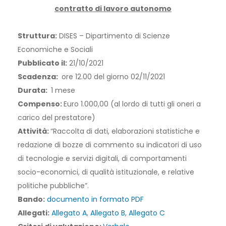
contratto di lavoro autonomo
Struttura:
DISES – Dipartimento di Scienze
Economiche e Sociali
Pubblicato il:
21/10/2021
Scadenza:
ore 12.00 del giorno 02/11/2021
Durata:
1 mese
Compenso:
Euro 1.000,00 (al lordo di tutti gli oneri a
carico del prestatore)
Attività:
“Raccolta di dati, elaborazioni statistiche e
redazione di bozze di commento su indicatori di uso
di tecnologie e servizi digitali, di comportamenti
socio-economici, di qualità istituzionale, e relative
politiche pubbliche”.
Bando:
documento in formato PDF
Allegati:
Allegato A
,
Allegato B
,
Allegato C