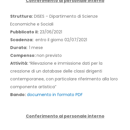
Conferimento al personale interno
Struttura:
DISES – Dipartimento di Scienze
Economiche e Sociali
Pubblicato il:
23/06/2021
Scadenza:
entro il giorno 02/07/2021
Durata:
1 mese
Compenso:
non previsto
Attività:
“Rilevazione e immissione dati per la
creazione di un database delle classi dirigenti
contemporanee, con particolare riferimento alla loro
componente artistica”
Bando:
documento in formato PDF
Conferimento al personale interno