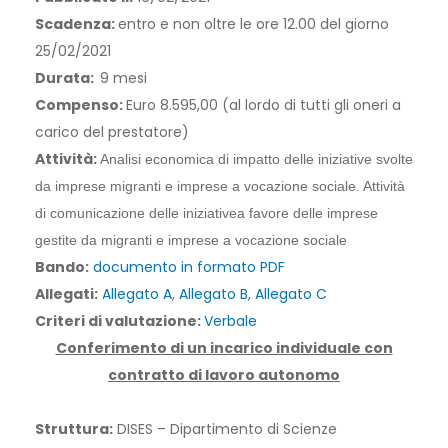
Scadenza:
entro e non oltre le ore 12.00 del giorno
25/02/2021
Durata:
9 mesi
Compenso:
Euro 8.595,00 (al lordo di tutti gli oneri a
carico del prestatore)
Attività:
Analisi
economica di impatto delle iniziative svolte
da imprese migranti e
imprese a
vocazione sociale
. Attività
di comunic
azione delle iniziat
ive
a favore delle imprese
gestite da
migranti e imprese a vocazione sociale
Bando:
documento in formato PDF
Allegati:
Allegato A
,
Allegato B
,
Allegato C
Criteri di valutazione:
Verbale
Conferimento di un incarico individuale con
contratto di lavoro autonomo
Struttura:
DISES – Dipartimento di Scienze