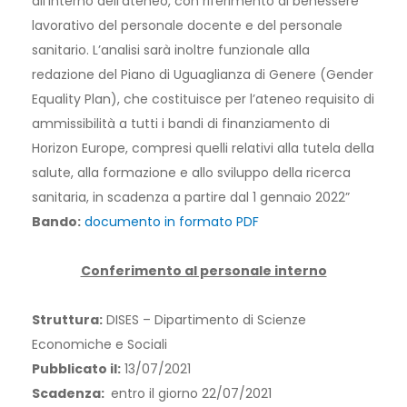
all’interno dell’ateneo, con riferimento al benessere
lavorativo del personale docente e del personale
sanitario. L’analisi sarà inoltre funzionale alla
redazione del Piano di Uguaglianza di Genere (Gender
Equality Plan), che costituisce per l’ateneo requisito di
ammissibilità a tutti i bandi di finanziamento di
Horizon Europe, compresi quelli relativi alla tutela della
salute, alla formazione e allo sviluppo della ricerca
sanitaria, in scadenza a partire dal 1 gennaio 2022”
Bando:
documento in formato PDF
Conferimento al personale interno
Struttura:
DISES – Dipartimento di Scienze
Economiche e Sociali
Pubblicato il:
13/07/2021
Scadenza:
entro il giorno 22/07/2021