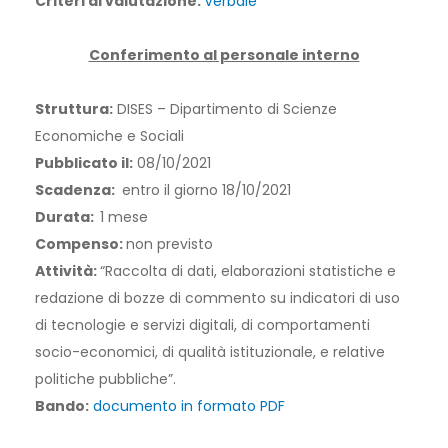
Criteri di valutazione:
Verbale
Conferimento al personale interno
Struttura:
DISES – Dipartimento di Scienze
Economiche e Sociali
Pubblicato il:
08/10/2021
Scadenza:
entro il giorno 18/10/2021
Durata:
1 mese
Compenso:
non previsto
Attività:
“Raccolta di dati, elaborazioni statistiche e
redazione di bozze di commento su indicatori di uso
di tecnologie e servizi digitali, di comportamenti
socio-economici, di qualità istituzionale, e relative
politiche pubbliche”.
Bando:
documento in formato PDF