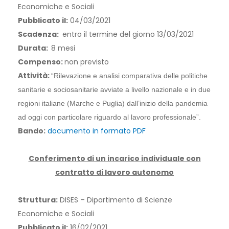
Economiche e Sociali
Pubblicato il:
04/03/2021
Scadenza:
entro il termine del giorno 13/03/2021
Durata:
8 mesi
Compenso:
non previsto
Attività:
“Rilevazione e analisi comparativa delle politiche
sanitarie e sociosanitarie avviate a livello nazionale e in due
regioni italiane (Marche e Puglia) dall’inizio della pandemia
ad oggi con particolare riguardo al lavoro professionale”.
Bando:
documento in formato PDF
Conferimento di un incarico individuale con
contratto di lavoro autonomo
Struttura:
DISES – Dipartimento di Scienze
Economiche e Sociali
Pubblicato il:
16/02/2021