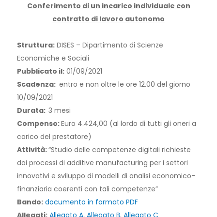
Conferimento di un incarico individuale con
contratto di lavoro autonomo
Struttura:
DISES – Dipartimento di Scienze
Economiche e Sociali
Pubblicato il:
01/09/2021
Scadenza:
entro e non oltre le ore 12.00 del giorno
10/09/2021
Durata:
3 mesi
Compenso:
Euro 4.424,00 (al lordo di tutti gli oneri a
carico del prestatore)
Attività:
“Studio delle competenze digitali richieste
dai processi di additive manufacturing per i settori
innovativi e sviluppo di modelli di analisi economico-
finanziaria coerenti con tali competenze”
Bando:
documento in formato PDF
Allegati:
Allegato A
,
Allegato B
,
Allegato C