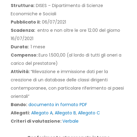
Struttura:
DISES – Dipartimento di Scienze
Economiche e Sociali
Pubblicato il:
06/07/2021
Scadenza:
entro e non oltre le ore 12.00 del giorno
16/07/2021
Durata:
1 mese
Compenso:
Euro 1.500,00 (al lordo di tutti gli oneri a
carico del prestatore)
Attività:
“Rilevazione e immissione dati per la
creazione di un database delle classi dirigenti
contemporanee, con particolare riferimento ai paesi
orientali”
Bando:
documento in formato PDF
Allegati:
Allegato A
,
Allegato B
,
Allegato C
Criteri di valutazione:
Verbale