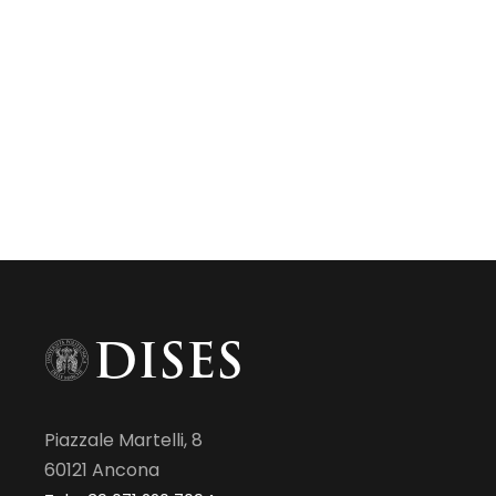
Piazzale Martelli, 8
60121 Ancona