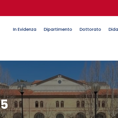
In Evidenza
Dipartimento
Dottorato
Dida
25