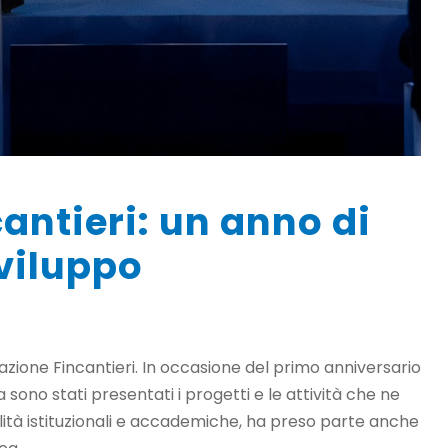
antieri: un anno di
viluppo
ondazione Fincantieri. In occasione del primo anniversario
sono stati presentati i progetti e le attività che ne
nalità istituzionali e accademiche, ha preso parte anche