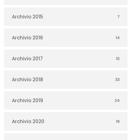
Archivio 2015
7
Archivio 2016
14
Archivio 2017
10
Archivio 2018
33
Archivio 2019
24
Archivio 2020
19