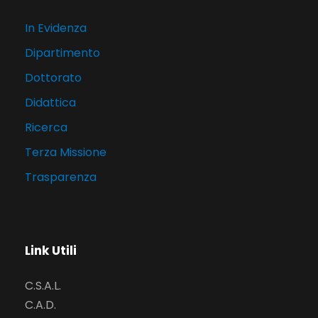
In Evidenza
Dipartimento
Dottorato
Didattica
Ricerca
Terza Missione
Trasparenza
Link Utili
C.S.A.L.
C.A.D.