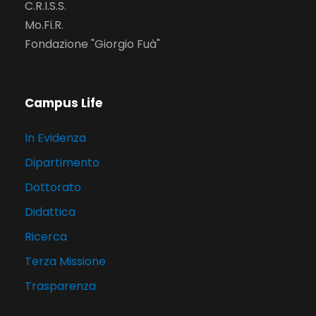
C.R.I.S.S.
Mo.Fi.R.
Fondazione "Giorgio Fuà"
Campus Life
In Evidenza
Dipartimento
Dottorato
Didattica
Ricerca
Terza Missione
Trasparenza