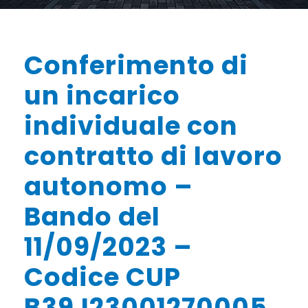
Conferimento di
un incarico
individuale con
contratto di lavoro
autonomo –
Bando del
11/09/2023 –
Codice CUP
B39J23001270005