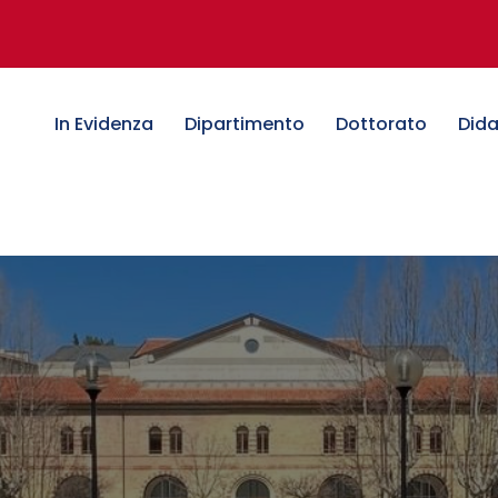
In Evidenza
Dipartimento
Dottorato
Dida