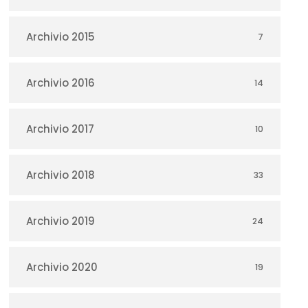
Archivio 2015
7
Archivio 2016
14
Archivio 2017
10
Archivio 2018
33
Archivio 2019
24
Archivio 2020
19