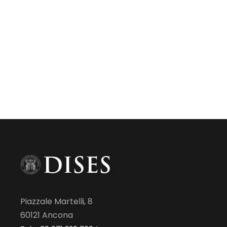
Piazzale Martelli, 8
60121 Ancona