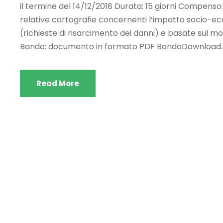
il termine del 14/12/2018 Durata: 15 giorni Compenso: 
relative cartografie concernenti l’impatto socio-eco
(richieste di risarcimento dei danni) e basate sul 
Bando: documento in formato PDF BandoDownload..
Read More