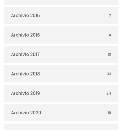
Archivio 2015
7
Archivio 2016
14
Archivio 2017
10
Archivio 2018
33
Archivio 2019
24
Archivio 2020
19