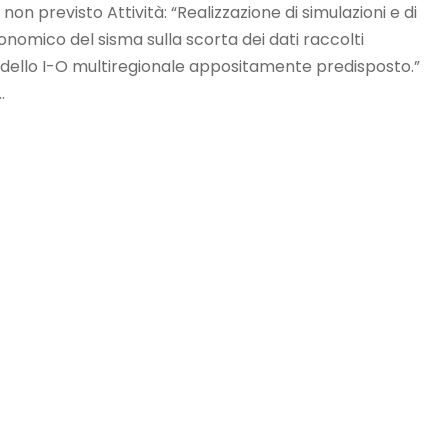
non previsto Attività: “Realizzazione di simulazioni e di
nomico del sisma sulla scorta dei dati raccolti
modello I-O multiregionale appositamente predisposto.”
.