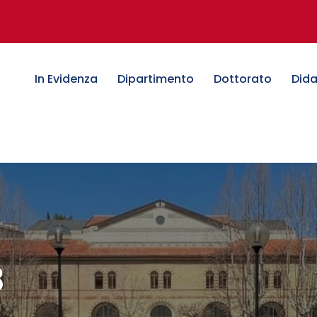
In Evidenza
Dipartimento
Dottorato
Dida
8