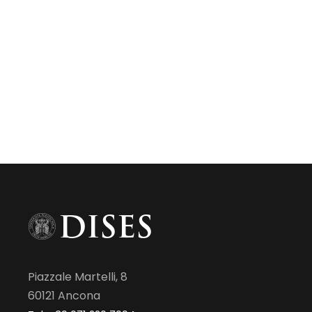
Piazzale Martelli, 8
60121 Ancona