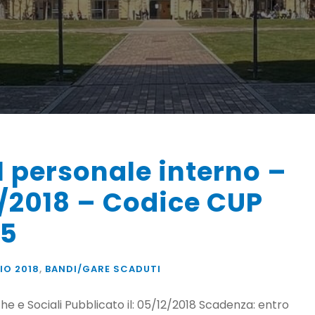
 personale interno –
/2018 – Codice CUP
05
IO 2018
,
BANDI/GARE SCADUTI
e e Sociali Pubblicato il: 05/12/2018 Scadenza: entro