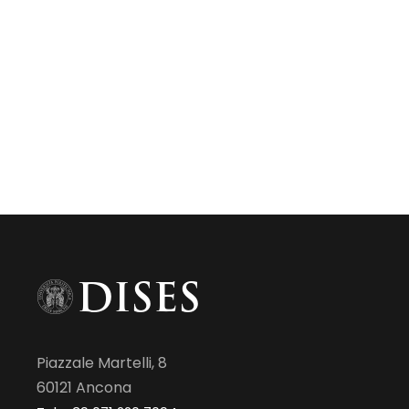
Piazzale Martelli, 8
60121 Ancona