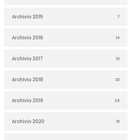
Archivio 2015
7
Archivio 2016
14
Archivio 2017
10
Archivio 2018
33
Archivio 2019
24
Archivio 2020
19