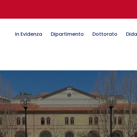
In Evidenza
Dipartimento
Dottorato
Dida