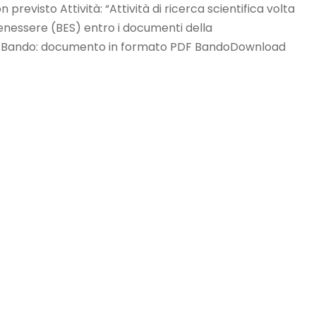
revisto Attività: “Attività di ricerca scientifica volta
 benessere (BES) entro i documenti della
)”. Bando: documento in formato PDF BandoDownload