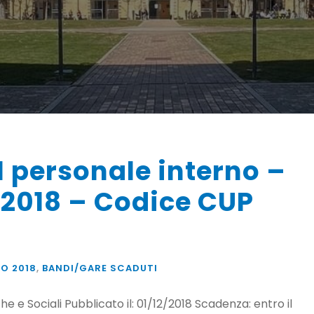
 personale interno –
/2018 – Codice CUP
O 2018
,
BANDI/GARE SCADUTI
 e Sociali Pubblicato il: 01/12/2018 Scadenza: entro il