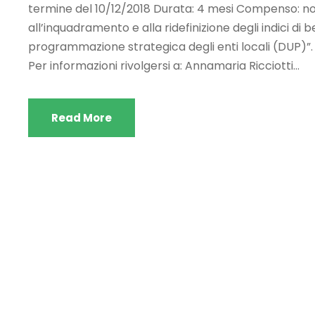
termine del 10/12/2018 Durata: 4 mesi Compenso: non p
all’inquadramento e alla ridefinizione degli indici di
programmazione strategica degli enti locali (DUP
Per informazioni rivolgersi a: Annamaria Ricciotti...
Read More