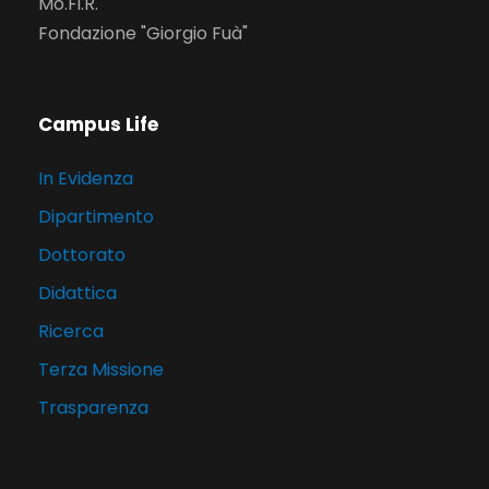
Mo.Fi.R.
Fondazione "Giorgio Fuà"
Campus Life
In Evidenza
Dipartimento
Dottorato
Didattica
Ricerca
Terza Missione
Trasparenza