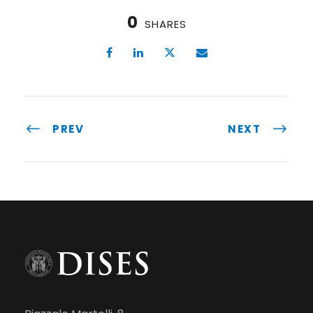
0
SHARES
PREV
NEXT