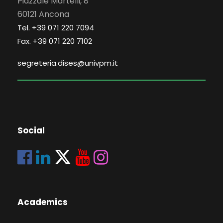
Piazzale Martelli, 8
60121 Ancona
Tel. +39 071 220 7094
Fax. +39 071 220 7102
segreteria.dises@univpm.it
Social
Academics