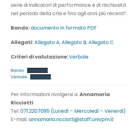
serie di indicatori di performance e di rischiosità
nel periodo della crisi e fino agli anni più recenti”.
Bando:
documento in formato PDF
Allegati:
Allegato A
,
Allegato B
,
Allegato C
Criteri di valutazione:
Verbale
Bando
Download
Verbale
Download
Per informazioni rivolgersi a:
Annamaria
Ricciotti
Tel:
071.2207095 (Lunedì – Mercoledì – Venerdi)
E-mail:
annamaria.ricciotti@staff.univpm.it