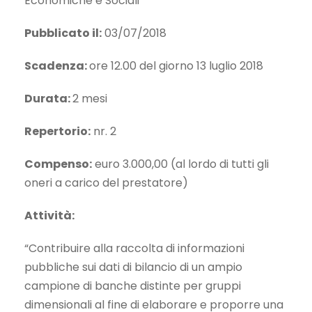
Economiche e Sociali
Pubblicato il:
03/07/2018
Scadenza:
ore 12.00 del giorno 13 luglio 2018
Durata:
2 mesi
Repertorio:
nr. 2
Compenso:
euro 3.000,00 (al lordo di tutti gli
oneri a carico del prestatore)
Attività:
“Contribuire alla raccolta di informazioni
pubbliche sui dati di bilancio di un ampio
campione di banche distinte per gruppi
dimensionali al fine di elaborare e proporre una