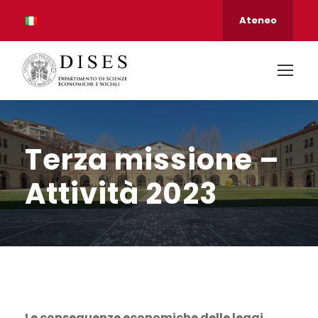
Ateneo
Terza missione –
Attività 2023
Le conseguenze economiche delle leggi