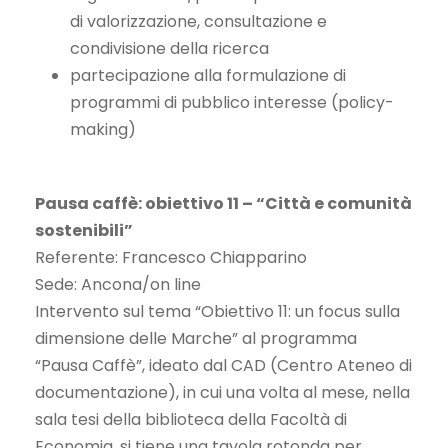
di valorizzazione, consultazione e
condivisione della ricerca
partecipazione alla formulazione di
programmi di pubblico interesse (policy-
making)
Pausa caffè: obiettivo 11 – “Città e comunità
sostenibili”
Referente: Francesco Chiapparino
Sede: Ancona/on line
Intervento sul tema “Obiettivo 11: un focus sulla
dimensione delle Marche” al programma
“Pausa Caffè”, ideato dal CAD (Centro Ateneo di
documentazione), in cui una volta al mese, nella
sala tesi della biblioteca della Facoltà di
Economia, si tiene una tavola rotonda per