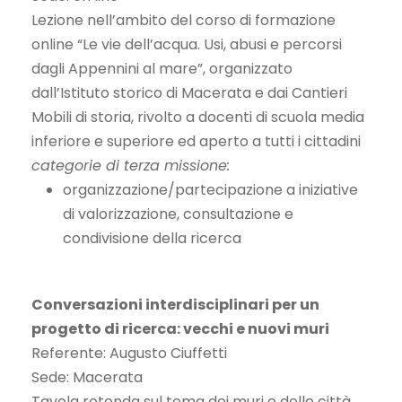
Lezione nell’ambito del corso di formazione
online “Le vie dell’acqua. Usi, abusi e percorsi
dagli Appennini al mare”, organizzato
dall’Istituto storico di Macerata e dai Cantieri
Mobili di storia, rivolto a docenti di scuola media
inferiore e superiore ed aperto a tutti i cittadini
categorie di terza missione:
organizzazione/partecipazione a iniziative
di valorizzazione, consultazione e
condivisione della ricerca
Conversazioni interdisciplinari per un
progetto di ricerca: vecchi e nuovi muri
Referente: Augusto Ciuffetti
Sede: Macerata
Tavola rotonda sul tema dei muri e delle città