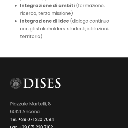
Integrazione di ambiti
(formazione,
ricerca, terza missione)
Integrazione di idee
(dialogo continuo
con gli stakeholders: studenti, istituzioni,
territorio)
Piazzale Martelli, 8
60121 Ancona
Tel. +39 071 220 7094
Fax. +39 071 220 7102