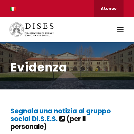
Ateneo
Evidenza
Segnala una notizia al gruppo
social Di.S.E.S.
(per il
personale)