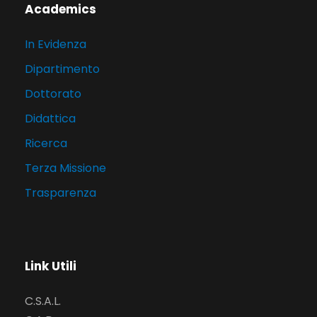
Academics
In Evidenza
Dipartimento
Dottorato
Didattica
Ricerca
Terza Missione
Trasparenza
Link Utili
C.S.A.L.