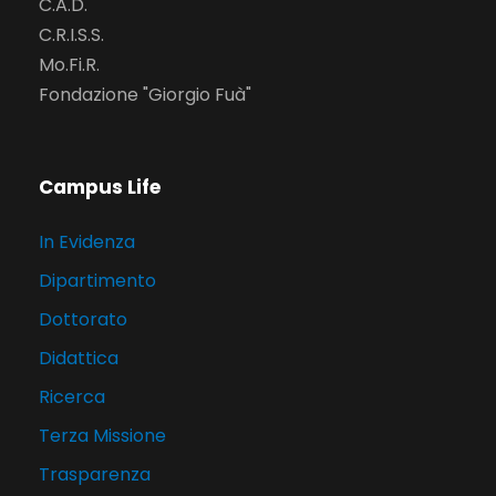
C.A.D.
C.R.I.S.S.
Mo.Fi.R.
Fondazione "Giorgio Fuà"
Campus Life
In Evidenza
Dipartimento
Dottorato
Didattica
Ricerca
Terza Missione
Trasparenza