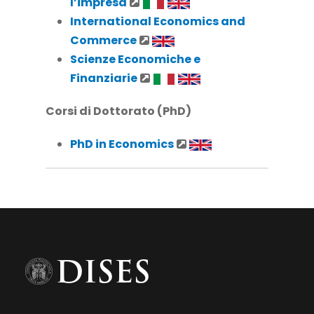
l’impresa
International Economics and
Commerce
Scienze Economiche e
Finanziarie
Corsi di Dottorato (PhD)
PhD in Economics