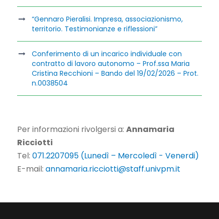
“Gennaro Pieralisi. Impresa, associazionismo,
territorio. Testimonianze e riflessioni”
Conferimento di un incarico individuale con
contratto di lavoro autonomo – Prof.ssa Maria
Cristina Recchioni – Bando del 19/02/2026 – Prot.
n.0038504
Per informazioni rivolgersi a:
Annamaria
Ricciotti
Tel:
071.2207095 (Lunedì – Mercoledì - Venerdi)
E-mail:
annamaria.ricciotti@staff.univpm.it