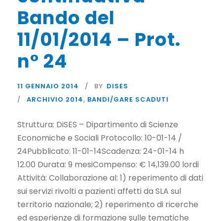
Bando del
11/01/2014 – Prot.
n° 24
11 GENNAIO 2014
BY
DISES
ARCHIVIO 2014
,
BANDI/GARE SCADUTI
Struttura: DiSES – Dipartimento di Scienze
Economiche e Sociali Protocollo: 10-01-14 /
24Pubblicato: 11-01-14Scadenza: 24-01-14 h
12.00 Durata: 9 mesiCompenso: € 14,139.00 lordi
Attività: Collaborazione al: 1) reperimento di dati
sui servizi rivolti a pazienti affetti da SLA sul
territorio nazionale; 2) reperimento di ricerche
ed esperienze di formazione sulle tematiche