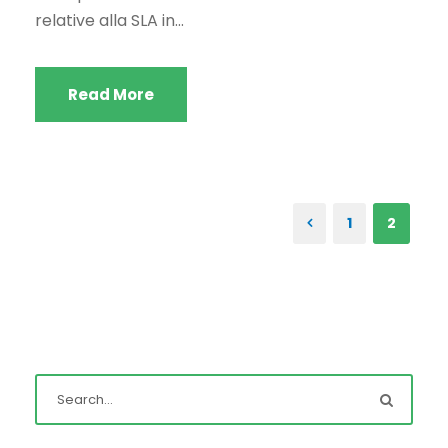
relative alla SLA in...
Read More
1
2