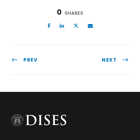
0
SHARES
PREV
NEXT