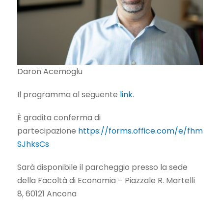
Daron Acemoglu
Il programma al seguente
link
.
È gradita conferma di
partecipazione
https://forms.office.com/e/fhm
SJhksCs
Sarà disponibile il parcheggio presso la sede
della Facoltà di Economia – Piazzale R. Martelli
8, 60121 Ancona