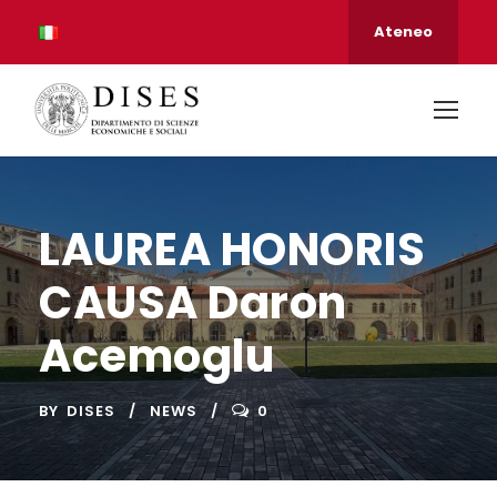
Ateneo
LAUREA HONORIS
CAUSA Daron
Acemoglu
BY
DISES
NEWS
0