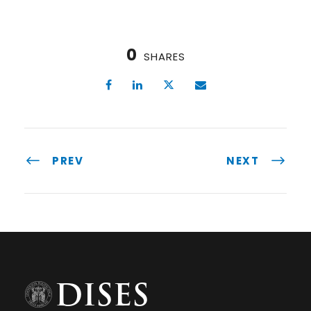
0
SHARES
PREV
NEXT