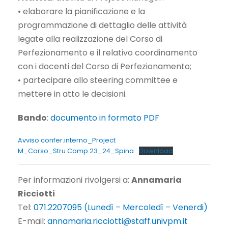
• elaborare la pianificazione e la
programmazione di dettaglio delle attività
legate alla realizzazione del Corso di
Perfezionamento e il relativo coordinamento
con i docenti del Corso di Perfezionamento;
• partecipare allo steering committee e
mettere in atto le decisioni.
Bando
:
documento in formato PDF
Avviso confer.interno_Project
M_Corso_Stru.Comp.23_24_Spina
Download
Per informazioni rivolgersi a:
Annamaria
Ricciotti
Tel:
071.2207095 (Lunedì – Mercoledì – Venerdi)
E-mail:
annamaria.ricciotti@staff.univpm.it