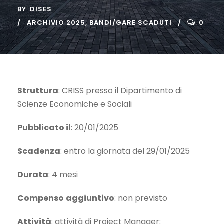
BY
DISES
ARCHIVIO 2025
,
BANDI/GARE SCADUTI
0
Struttura
: CRISS presso il Dipartimento di
Scienze Economiche e Sociali
Pubblicato il
: 20/01/2025
Scadenza
: entro la giornata del 29/01/2025
Durata
: 4 mesi
Compenso
aggiuntivo
: non previsto
Attività
: attività di Project Manager: