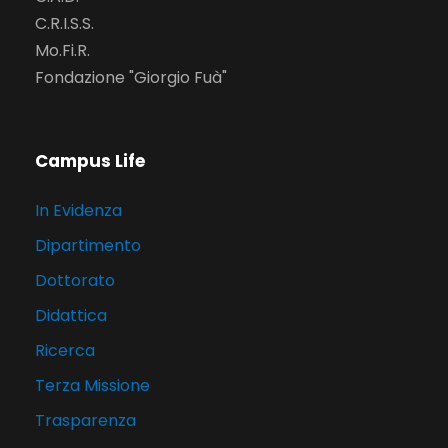
C.R.I.S.S.
Mo.Fi.R.
Fondazione "Giorgio Fuà"
Campus Life
In Evidenza
Dipartimento
Dottorato
Didattica
Ricerca
Terza Missione
Trasparenza