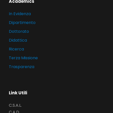
Academics
In Evidenza
Dipartimento
Dottorato
Didattica
Ricerca
Terza Missione
Trasparenza
Link Utili
C.S.A.L.
C.A.D.