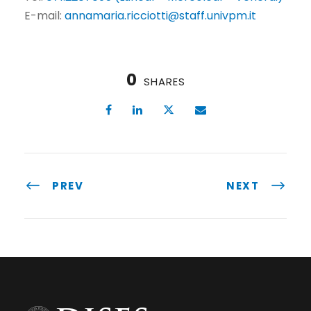
E-mail:
annamaria.ricciotti@staff.univpm.it
0
SHARES
PREV
NEXT