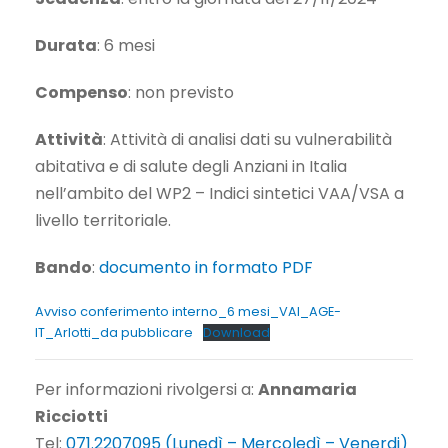
Durata
: 6 mesi
Compenso
: non previsto
Attività
: Attività di analisi dati su vulnerabilità
abitativa e di salute degli Anziani in Italia
nell’ambito del WP2 – Indici sintetici VAA/VSA a
livello territoriale.
Bando
:
documento in formato PDF
Avviso conferimento interno_6 mesi_VAI_AGE-
IT_Arlotti_da pubblicare
Download
Per informazioni rivolgersi a:
Annamaria
Ricciotti
Tel:
071.2207095 (Lunedì – Mercoledì – Venerdi)