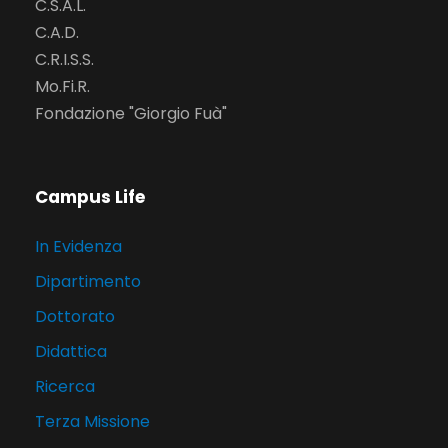
C.S.A.L.
C.A.D.
C.R.I.S.S.
Mo.Fi.R.
Fondazione "Giorgio Fuà"
Campus Life
In Evidenza
Dipartimento
Dottorato
Didattica
Ricerca
Terza Missione