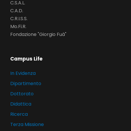
C.S.A.L.
C.A.D.
C.R.I.S.S.
Mo.Fi.R.
Fondazione "Giorgio Fuà"
Campus Life
In Evidenza
Dipartimento
Dottorato
Didattica
Ricerca
Terza Missione