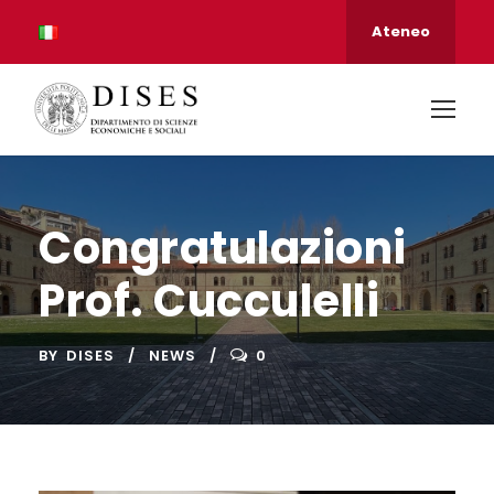
Ateneo
Congratulazioni
Prof. Cucculelli
BY
DISES
NEWS
0