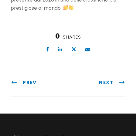
prestigiose al mondo.
0
SHARES
PREV
NEXT