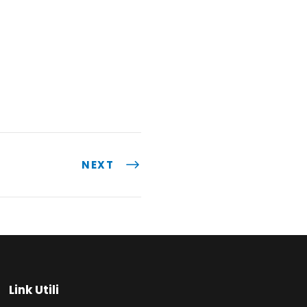
NEXT
Link Utili