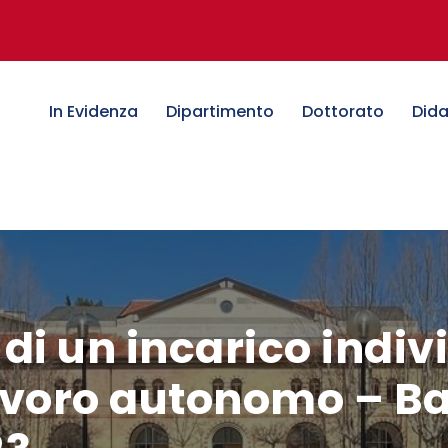
In Evidenza
Dipartimento
Dottorato
Dida
di un incarico indiv
lavoro autonomo – Ba