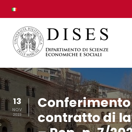
Conferimento 
13
NOV
contratto di 
2023