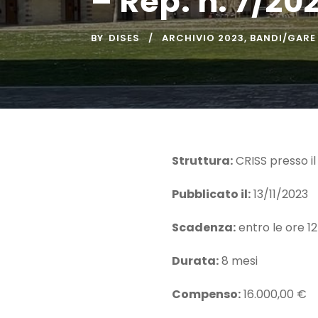
– Rep. n. 7/20
BY
DISES
ARCHIVIO 2023
,
BANDI/GARE
Struttura:
CRISS presso il
Pubblicato il:
13/11/2023
Scadenza:
entro le ore 12
Durata:
8 mesi
Compenso:
16.000,00 €