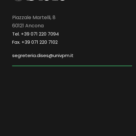
Piazzale Martelli, 8
60121 Ancona
Tel. +39 071 220 7094
Fax. +39 071 220 7102
segreteria.dises@univpm.it