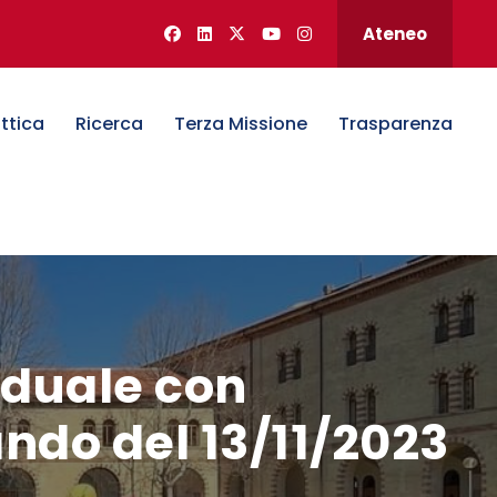
Ateneo
ttica
Ricerca
Terza Missione
Trasparenza
iduale con
ndo del 13/11/2023