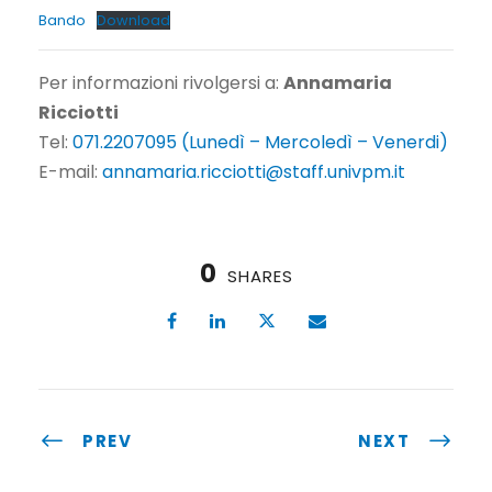
Bando
Download
Per informazioni rivolgersi a:
Annamaria
Ricciotti
Tel:
071.2207095 (Lunedì – Mercoledì – Venerdi)
E-mail:
annamaria.ricciotti@staff.univpm.it
0
SHARES
PREV
NEXT