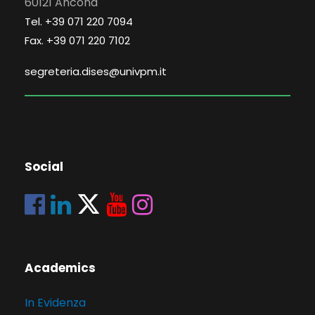
60121 Ancona
Tel. +39 071 220 7094
Fax. +39 071 220 7102
segreteria.dises@univpm.it
Social
Academics
In Evidenza