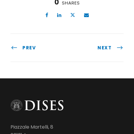
0
SHARES
PREV
NEXT
Piazzale Martelli, 8