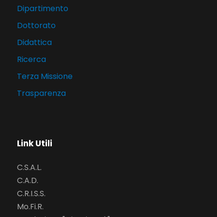
Dipartimento
Dottorato
Didattica
Ricerca
Terza Missione
Trasparenza
Link Utili
C.S.A.L.
C.A.D.
C.R.I.S.S.
Mo.Fi.R.