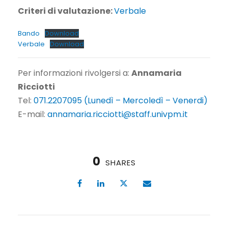
Criteri di valutazione:
Verbale
Bando
Download
Verbale
Download
Per informazioni rivolgersi a:
Annamaria
Ricciotti
Tel:
071.2207095 (Lunedì – Mercoledì – Venerdi)
E-mail:
annamaria.ricciotti@staff.univpm.it
0
SHARES