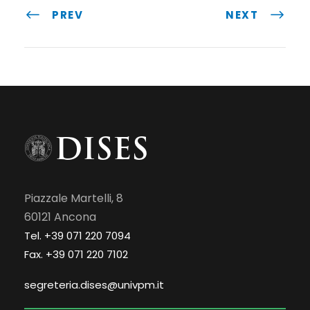
PREV
NEXT
Piazzale Martelli, 8
60121 Ancona
Tel. +39 071 220 7094
Fax. +39 071 220 7102
segreteria.dises@univpm.it