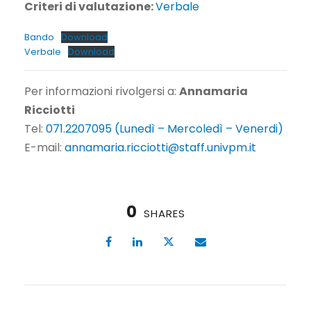
Criteri di valutazione:
Verbale
Bando
Download
Verbale
Download
Per informazioni rivolgersi a:
Annamaria
Ricciotti
Tel:
071.2207095 (Lunedì – Mercoledì – Venerdi)
E-mail:
annamaria.ricciotti@staff.univpm.it
0
SHARES