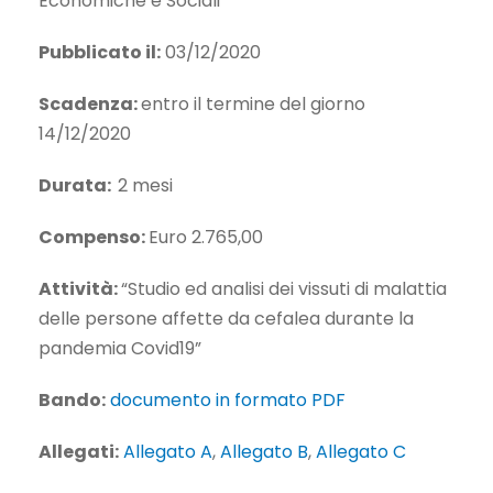
Economiche e Sociali
Pubblicato il:
03/12/2020
Scadenza:
entro il termine del giorno
14/12/2020
Durata:
2 mesi
Compenso:
Euro 2.765,00
Attività:
“Studio ed analisi dei vissuti di malattia
delle persone affette da cefalea durante la
pandemia Covid19”
Bando:
documento in formato PDF
Allegati:
Allegato A
,
Allegato B
,
Allegato C