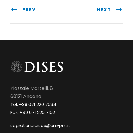
PREV
NEXT
Piazzale Martelli, 8
60121 Ancona
Tel. +39 071 220 7094
Fax. +39 071 220 7102
segreteria.dises@univpm.it