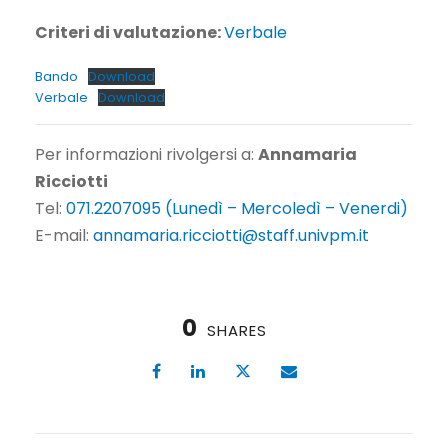
Criteri di valutazione:
Verbale
Bando
Download
Verbale
Download
Per informazioni rivolgersi a:
Annamaria
Ricciotti
Tel:
071.2207095 (Lunedì – Mercoledì – Venerdi)
E-mail:
annamaria.ricciotti@staff.univpm.it
0
SHARES