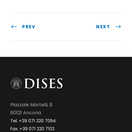
PREV
NEXT
Piazzale Martelli, 8
60121 Ancona
Tel. +39 071 220 7094
Fax. +39 071 220 7102