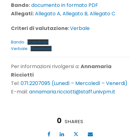
Bando:
documento in formato PDF
Allegati:
Allegato A
,
Allegato B
,
Allegato C
Criteri di valutazione:
Verbale
Bando
Download
Verbale
Download
Per informazioni rivolgersi a:
Annamaria
Ricciotti
Tel:
071.2207095 (Lunedì – Mercoledì – Venerdi)
E-mail:
annamaria.ricciotti@staff.univpm.it
0
SHARES