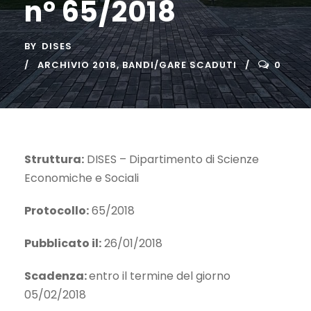
n° 65/2018
BY
DISES
ARCHIVIO 2018
,
BANDI/GARE SCADUTI
0
Struttura:
DISES – Dipartimento di Scienze
Economiche e Sociali
Protocollo:
65/2018
Pubblicato il:
26/01/2018
Scadenza:
entro il termine del giorno
05/02/2018