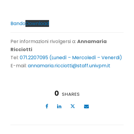
Bando
Download
Per informazioni rivolgersi a:
Annamaria
Ricciotti
Tel:
071.2207095 (Lunedì – Mercoledì – Venerdi)
E-mail:
annamaria.ricciotti@staff.univpm.it
0
SHARES