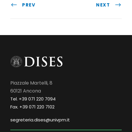
PREV
NEXT
Piazzale Martelli, 8
60121 Ancona
Tel. +39 071 220 7094
Fax. +39 071 220 7102
segreteria.dises@univpm.it