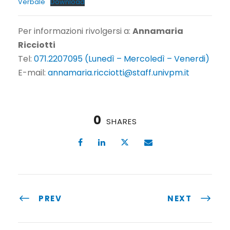
Verbale
Download
Per informazioni rivolgersi a:
Annamaria
Ricciotti
Tel:
071.2207095 (Lunedì – Mercoledì – Venerdi)
E-mail:
annamaria.ricciotti@staff.univpm.it
0
SHARES
PREV
NEXT