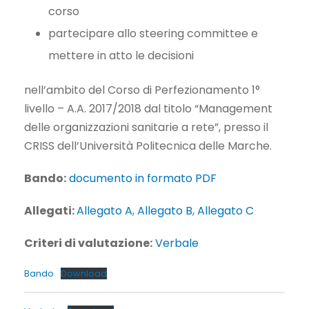
corso
partecipare allo steering committee e
mettere in atto le decisioni
nell’ambito del Corso di Perfezionamento 1°
livello – A.A. 2017/2018 dal titolo “Management
delle organizzazioni sanitarie a rete”, presso il
CRISS dell’Università Politecnica delle Marche.
Bando:
documento in
formato
PDF
Allegati:
Allegato A
,
Allegato B
,
Allegato C
Criteri di valutazione:
Verbale
Bando
Download