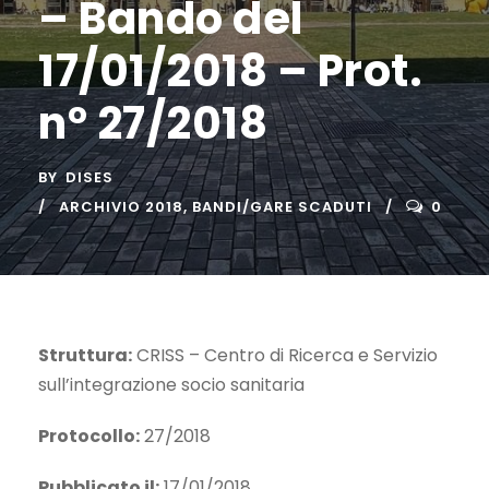
– Bando del
17/01/2018 – Prot.
n° 27/2018
BY
DISES
ARCHIVIO 2018
,
BANDI/GARE SCADUTI
0
Struttura:
CRISS – Centro di Ricerca e Servizio
sull’integrazione socio sanitaria
Protocollo:
27/2018
Pubblicato il:
17/01/2018