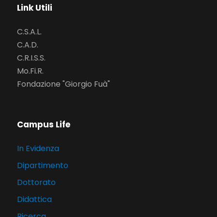
Link Utili
C.S.A.L.
C.A.D.
C.R.I.S.S.
Mo.Fi.R.
Fondazione "Giorgio Fuà"
Campus Life
In Evidenza
Dipartimento
Dottorato
Didattica
Ricerca