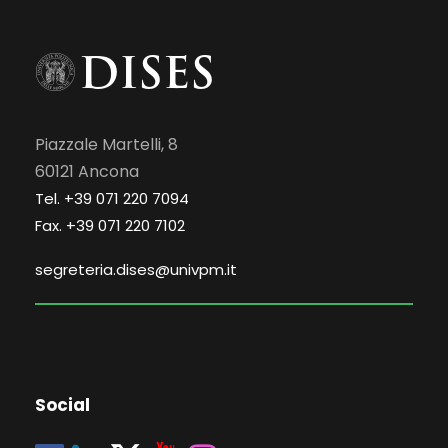
Piazzale Martelli, 8
60121 Ancona
Tel. +39 071 220 7094
Fax. +39 071 220 7102
segreteria.dises@univpm.it
Social