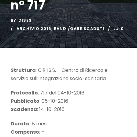
n° 717
BY
DISES
ARCHIVIO 2016
,
BANDI/GARE SCADUTI
0
Struttura
: C.R.I.S.S. – Centro di Ricerca e
servizio sull’integrazione socio-sanitaria
Protocollo
: 717 del 04-10-2016
Pubblicato
: 05-10-2016
Scadenza
: 14-10-2016
Durata
: 8 mesi
Compenso
: –