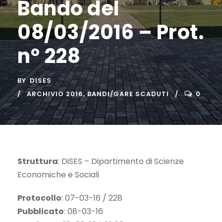
Bando del
08/03/2016 – Prot.
n° 228
BY
DISES
ARCHIVIO 2016
,
BANDI/GARE SCADUTI
0
Struttura
: DiSES – Dipartimento di Scienze
Economiche e Sociali
Protocollo
: 07-03-16 / 228
Pubblicato
: 08-03-16