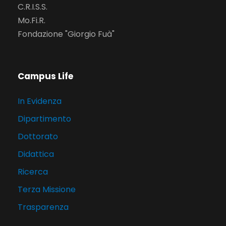
C.R.I.S.S.
Mo.Fi.R.
Fondazione "Giorgio Fuà"
Campus Life
In Evidenza
Dipartimento
Dottorato
Didattica
Ricerca
Terza Missione
Trasparenza