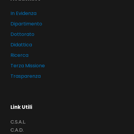
In Evidenza
Dipartimento
Dottorato
Didattica
Ricerca
Terza Missione
Trasparenza
Link Utili
C.S.A.L.
C.A.D.