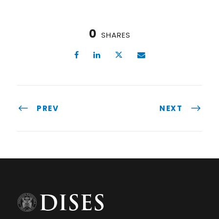
0
SHARES
PREV
NEXT