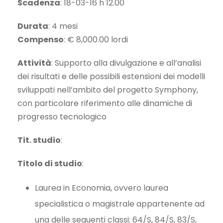
Scadenza
: 18-03-16 h 12.00
Durata
: 4 mesi
Compenso
: € 8,000.00 lordi
Attività
: Supporto alla divulgazione e all’analisi
dei risultati e delle possibili estensioni dei modelli
sviluppati nell’ambito del progetto Symphony,
con particolare riferimento alle dinamiche di
progresso tecnologico
Tit. studio
:
Titolo di studio
:
Laurea in Economia, ovvero laurea
specialistica o magistrale appartenente ad
una delle seguenti classi: 64/S, 84/S, 83/S,