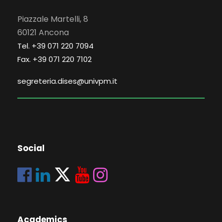
Piazzale Martelli, 8
60121 Ancona
Tel. +39 071 220 7094
Fax. +39 071 220 7102
segreteria.dises@univpm.it
Social
Academics