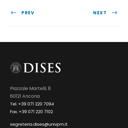
PREV
NEXT
Piazzale Martelli, 8
60121 Ancona
Tel. +39 071 220 7094
Fax. +39 071 220 7102
segreteria.dises@univpm.it