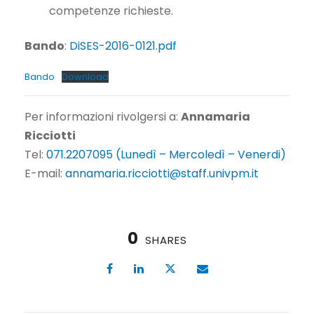
competenze richieste.
Bando
:
DiSES-2016-0121.pdf
Bando
Download
Per informazioni rivolgersi a:
Annamaria
Ricciotti
Tel:
071.2207095 (Lunedì – Mercoledì – Venerdi)
E-mail:
annamaria.ricciotti@staff.univpm.it
0
SHARES