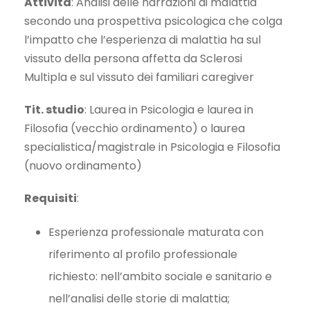
Attività
: Analisi delle narrazioni di malattia
secondo una prospettiva psicologica che colga
l’impatto che l’esperienza di malattia ha sul
vissuto della persona affetta da Sclerosi
Multipla e sul vissuto dei familiari caregiver
Tit. studio
: Laurea in Psicologia e laurea in
Filosofia (vecchio ordinamento) o laurea
specialistica/magistrale in Psicologia e Filosofia
(nuovo ordinamento)
Requisiti
:
Esperienza professionale maturata con
riferimento al profilo professionale
richiesto: nell’ambito sociale e sanitario e
nell’analisi delle storie di malattia;