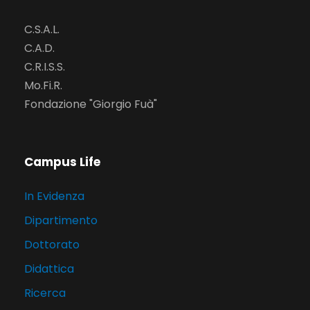
C.S.A.L.
C.A.D.
C.R.I.S.S.
Mo.Fi.R.
Fondazione "Giorgio Fuà"
Campus Life
In Evidenza
Dipartimento
Dottorato
Didattica
Ricerca