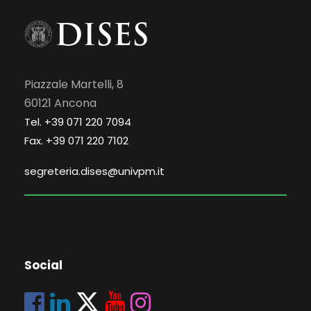
Piazzale Martelli, 8
60121 Ancona
Tel. +39 071 220 7094
Fax. +39 071 220 7102
segreteria.dises@univpm.it
Social